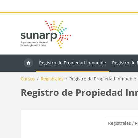
Saltar al contenido principal
Registro de Propiedad Inmueble
Registro de
Cursos
Registrales
Registro de Propiedad Inmueble
Registro de Propiedad I