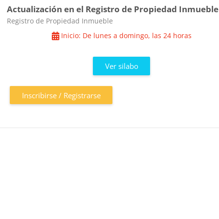
Actualización en el Registro de Propiedad Inmueble
Categoría de cursos
Registro de Propiedad Inmueble
Inicio: De lunes a domingo, las 24 horas
Ver silabo
Inscribirse / Registrarse