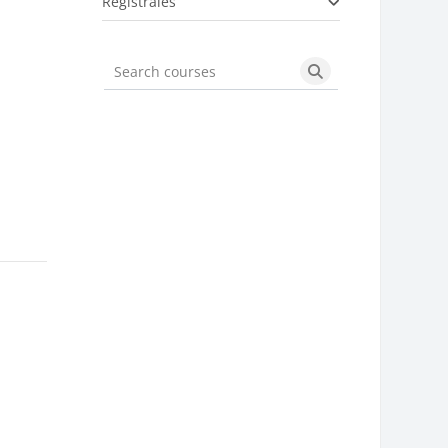
Registrales
Search courses
Search courses